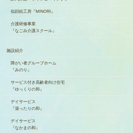
似顔絵工房『MINORI』
介護研修事業
『なごみ介護スクール』
施設紹介
障がい者グループホーム
『みのり』
サービス付き高齢者向け住宅
『ゆっくりの和』
デイサービス
『湯ったりの和』
デイサービス
『なかまの和』