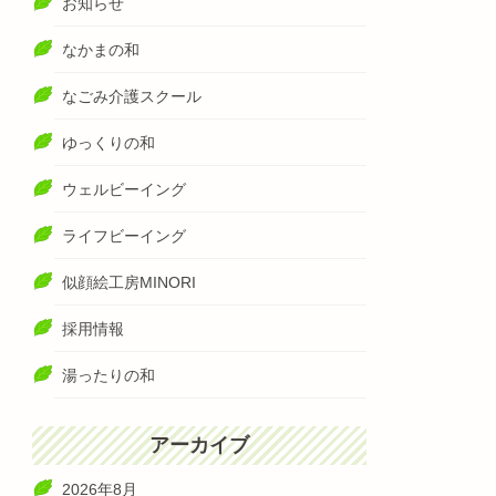
お知らせ
なかまの和
なごみ介護スクール
ゆっくりの和
ウェルビーイング
ライフビーイング
似顔絵工房MINORI
採用情報
湯ったりの和
アーカイブ
2026年8月