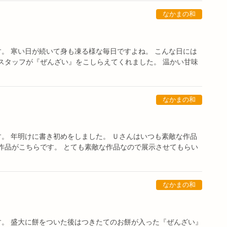
なかまの和
す。 寒い日が続いて身も凍る様な毎日ですよね。 こんな日には
スタッフが『ぜんざい』をこしらえてくれました。 温かい甘味
なかまの和
す。 年明けに書き初めをしました。 Ｕさんはいつも素敵な作品
作品がこちらです。 とても素敵な作品なので展示させてもらい
なかまの和
ます。 盛大に餅をついた後はつきたてのお餅が入った『ぜんざい』