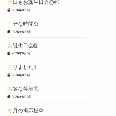
本日もお誕生日会🎂😊
2026年8月6日
幸せな時間💞
2026年8月5日
お誕生日会🎂
2026年8月5日
実りました‼️
2026年8月4日
素敵な笑顔😍
2026年8月3日
今月の掲示板🌻