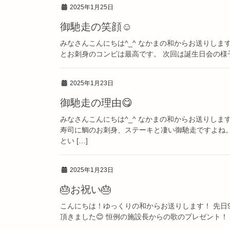
2025年1月25日
御馳走の笑顔☺️
みなさんこんにちは^_^ なかまの和からお送りしま
とお刺身のコンビは最高です。 次回は誕生日会の様
2025年1月23日
御馳走の理由😋
みなさんこんにちは^_^ なかまの和からお送りしま
寿司に鯛のお刺身、ステーキと凄い御馳走ですよね。
とい […]
2025年1月23日
🎂お祝い🎂
こんにちは！ゆっくりの和からお送りします！ 先日
頂きました😊 恒例の施設長からの歌のプレゼント！ 