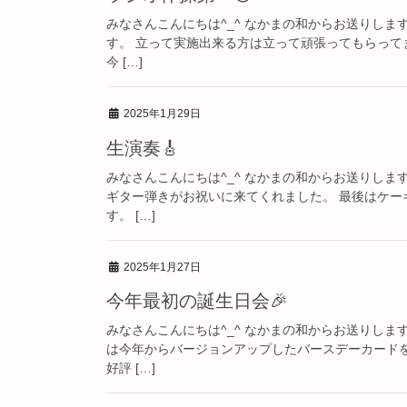
みなさんこんにちは^_^ なかまの和からお送りし
す。 立って実施出来る方は立って頑張ってもらって
今 […]
2025年1月29日
生演奏🎸
みなさんこんにちは^_^ なかまの和からお送りしま
ギター弾きがお祝いに来てくれました。 最後はケー
す。 […]
2025年1月27日
今年最初の誕生日会🎉
みなさんこんにちは^_^ なかまの和からお送りしま
は今年からバージョンアップしたバースデーカード
好評 […]