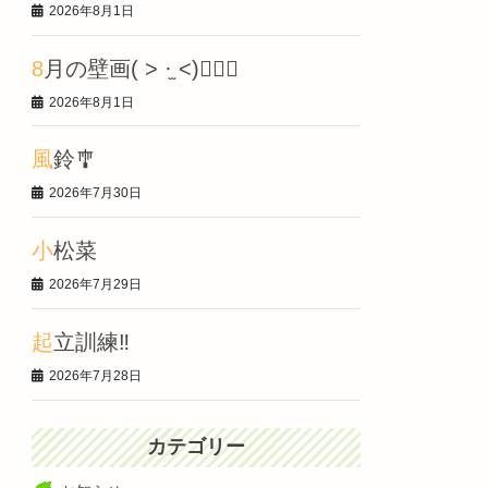
2026年8月1日
8月の壁画‎( > ·̫ <)👍🏻🌟
2026年8月1日
風鈴🎐
2026年7月30日
小松菜
2026年7月29日
起立訓練‼️
2026年7月28日
カテゴリー