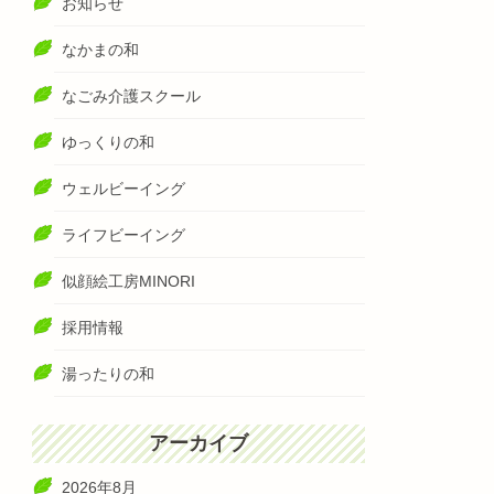
お知らせ
なかまの和
なごみ介護スクール
ゆっくりの和
ウェルビーイング
ライフビーイング
似顔絵工房MINORI
採用情報
湯ったりの和
アーカイブ
2026年8月