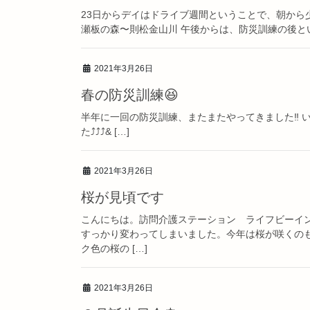
23日からデイはドライブ週間ということで、朝から
瀬板の森〜則松金山川 午後からは、防災訓練の後とい
2021年3月26日
春の防災訓練😆
半年に一回の防災訓練、またまたやってきました‼️
た⤴️⤴️⤴& […]
2021年3月26日
桜が見頃です
こんにちは。訪問介護ステーション ライフビーイン
すっかり変わってしまいました。今年は桜が咲くの
ク色の桜の […]
2021年3月26日