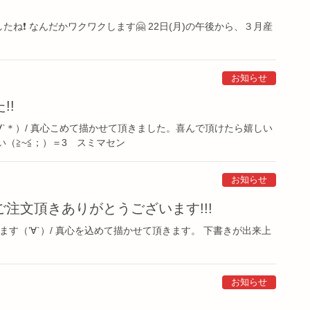
❗️ なんだかワクワクします🤗 22日(月)の午後から、３月産
お知らせ
!!
`＊）/ 真心こめて描かせて頂きました。喜んで頂けたら嬉しい
（≧~≦；）＝3 スミマセン
お知らせ
注文頂きありがとうございます!!!
す（’∀`）/ 真心を込めて描かせて頂きます。 下書きが出来上
お知らせ