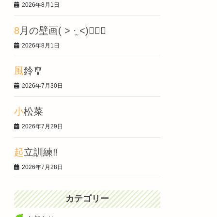
2026年8月1日
8月の壁画‎( > ·̫ <)👍🏻🌟
2026年8月1日
風鈴🎐
2026年7月30日
小松菜
2026年7月29日
起立訓練‼️
2026年7月28日
カテゴリー