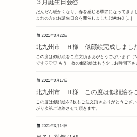
３月誕生日会🎂
だんだん暖かくなり、春を感じる季節になってきましたね
まれの方のお誕生日会を開催しました⤴&#xfe0 […]
2021年3月22日
北九州市 Ｈ様 似顔絵完成しました
この度は似顔絵をご注文頂きあがとうございます（’∀
です♡♡♡ もう一枚の似顔絵はもう少しお時間下さい
2021年3月17日
北九州市 Ｈ様 この度は似顔絵をご
この度は似顔絵を2枚もご注文頂きありがとうございま
がり次第ご連絡させて頂きます。
2021年3月14日