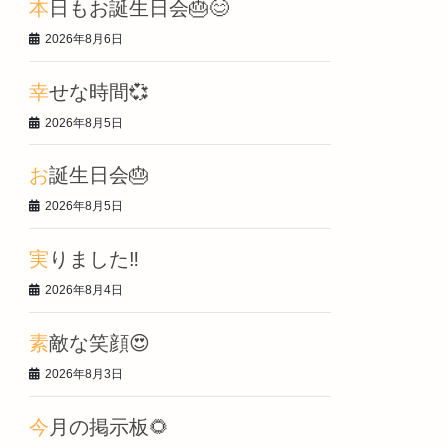
本日もお誕生日会🎂😊
2026年8月6日
幸せな時間💞
2026年8月5日
お誕生日会🎂
2026年8月5日
実りました‼️
2026年8月4日
素敵な笑顔😍
2026年8月3日
今月の掲示板🌻