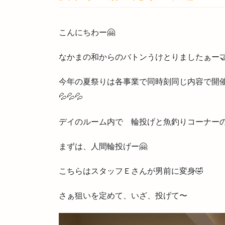
こんにちわー🤗
なかまの和からのバトンうけとりましたぁー
今年の夏祭りは各事業で同時刻同じ内容で開
💦💦💦
デイのルーム内で 輪投げと魚釣りコーナーの二つ
まずは、人間輪投げー🤗
こちらはスタッフＥさんが男前に変身🤣
さぁ狙いを定めて、いざ、投げて〜