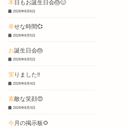
本日もお誕生日会🎂😊
2026年8月6日
幸せな時間💞
2026年8月5日
お誕生日会🎂
2026年8月5日
実りました‼️
2026年8月4日
素敵な笑顔😍
2026年8月3日
今月の掲示板🌻