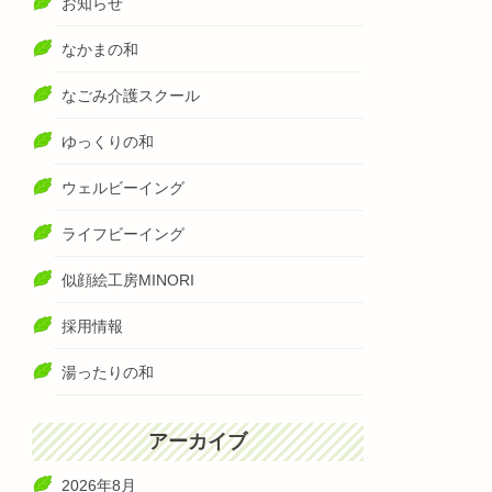
お知らせ
なかまの和
なごみ介護スクール
ゆっくりの和
ウェルビーイング
ライフビーイング
似顔絵工房MINORI
採用情報
湯ったりの和
アーカイブ
2026年8月