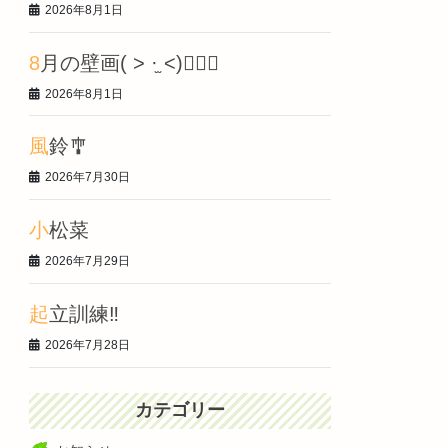
2026年8月1日
8月の壁画‎( > ·̫ <)👍🏻🌟
2026年8月1日
風鈴🎐
2026年7月30日
小松菜
2026年7月29日
起立訓練‼️
2026年7月28日
カテゴリー