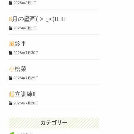
2026年8月1日
8月の壁画‎( > ·̫ <)👍🏻🌟
2026年8月1日
風鈴🎐
2026年7月30日
小松菜
2026年7月29日
起立訓練‼️
2026年7月28日
カテゴリー