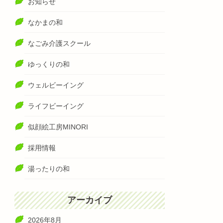
お知らせ
なかまの和
なごみ介護スクール
ゆっくりの和
ウェルビーイング
ライフビーイング
似顔絵工房MINORI
採用情報
湯ったりの和
アーカイブ
2026年8月