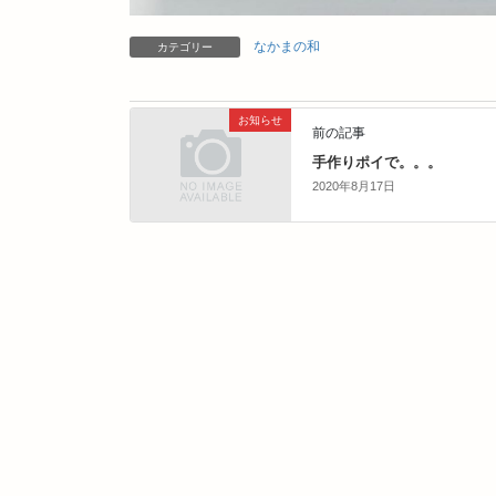
なかまの和
カテゴリー
お知らせ
前の記事
手作りポイで。。。
2020年8月17日