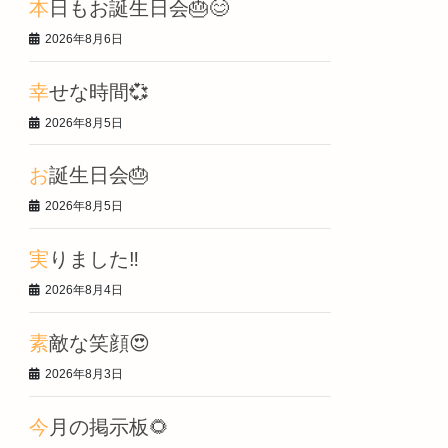
本日もお誕生日会🎂😊
2026年8月6日
幸せな時間💞
2026年8月5日
お誕生日会🎂
2026年8月5日
実りました‼️
2026年8月4日
素敵な笑顔😍
2026年8月3日
今月の掲示板🌻