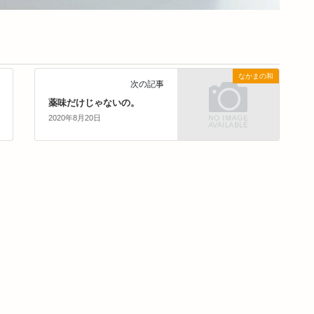
なかまの和
次の記事
薬味だけじゃないの。
2020年8月20日