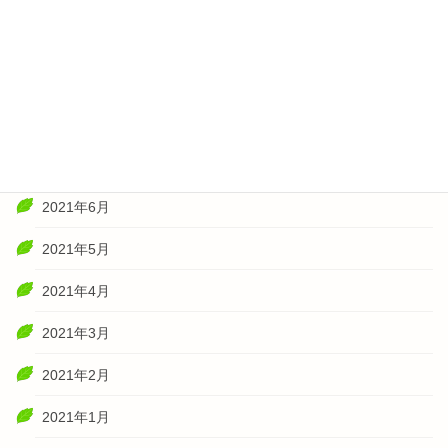
2021年11月
2021年10月
2021年8月
2021年7月
2021年6月
2021年5月
2021年4月
2021年3月
2021年2月
2021年1月