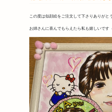
この度は似顔絵をご注文して下さりありがと
お姉さんに喜んでもらえたら私も嬉しいです（’∀