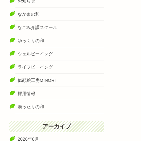
お知らせ
なかまの和
なごみ介護スクール
ゆっくりの和
ウェルビーイング
ライフビーイング
似顔絵工房MINORI
採用情報
湯ったりの和
アーカイブ
2026年8月