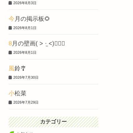
2026年8月3日
今月の掲示板🌻
2026年8月1日
8月の壁画‎( > ·̫ <)👍🏻🌟
2026年8月1日
風鈴🎐
2026年7月30日
小松菜
2026年7月29日
カテゴリー