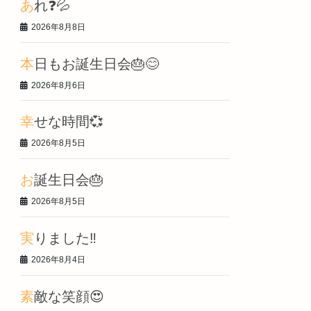
あれ❓💦
2026年8月8日
本日もお誕生日会🎂😊
2026年8月6日
幸せな時間💞
2026年8月5日
お誕生日会🎂
2026年8月5日
実りました‼️
2026年8月4日
素敵な笑顔😍