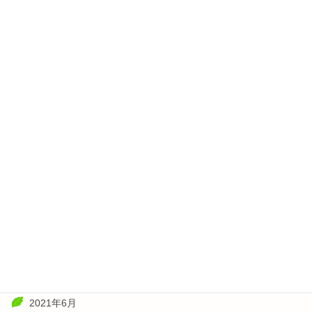
2022年6月
2022年5月
2022年4月
2022年3月
2022年2月
2022年1月
2021年11月
2021年10月
2021年8月
2021年7月
2021年6月