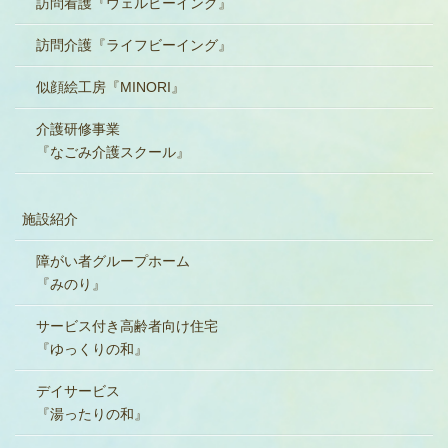
訪問看護『ウェルビーイング』
訪問介護『ライフビーイング』
似顔絵工房『MINORI』
介護研修事業
『なごみ介護スクール』
施設紹介
障がい者グループホーム
『みのり』
サービス付き高齢者向け住宅
『ゆっくりの和』
デイサービス
『湯ったりの和』