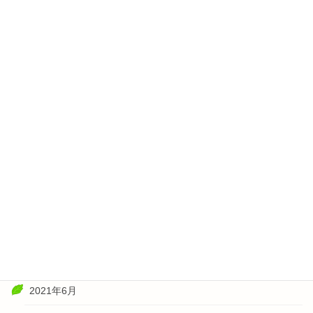
2022年5月
2022年4月
2022年3月
2022年2月
2022年1月
2021年11月
2021年10月
2021年8月
2021年7月
2021年6月