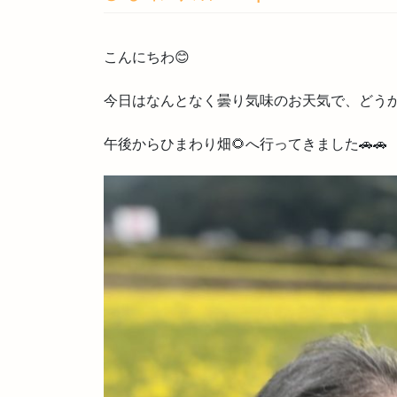
こんにちわ😊
今日はなんとなく曇り気味のお天気で、どう
午後からひまわり畑🌻へ行ってきました🚗🚗