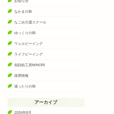
お知らせ
なかまの和
なごみ介護スクール
ゆっくりの和
ウェルビーイング
ライフビーイング
似顔絵工房MINORI
採用情報
湯ったりの和
アーカイブ
2026年8月