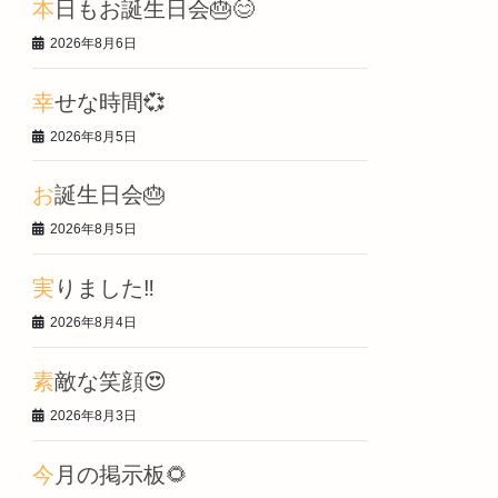
本日もお誕生日会🎂😊
2026年8月6日
幸せな時間💞
2026年8月5日
お誕生日会🎂
2026年8月5日
実りました‼️
2026年8月4日
素敵な笑顔😍
2026年8月3日
今月の掲示板🌻