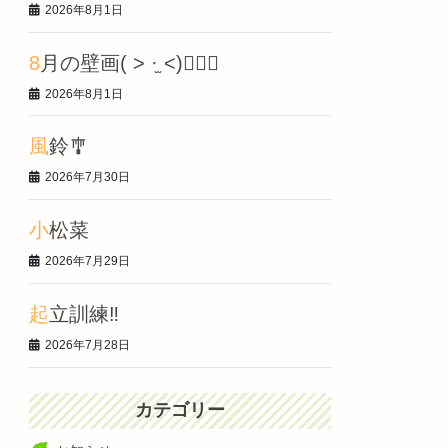
2026年8月1日
8月の壁画‎( > ·̫ <)👍🏻🌟
2026年8月1日
風鈴🎐
2026年7月30日
小松菜
2026年7月29日
起立訓練‼️
2026年7月28日
カテゴリー