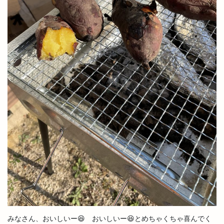
みなさん、おいしいー😆 おいしいー😆とめちゃくちゃ喜んでく