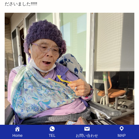
ださいました‼️‼️‼️
Home
TEL
お問い合わせ
MAP