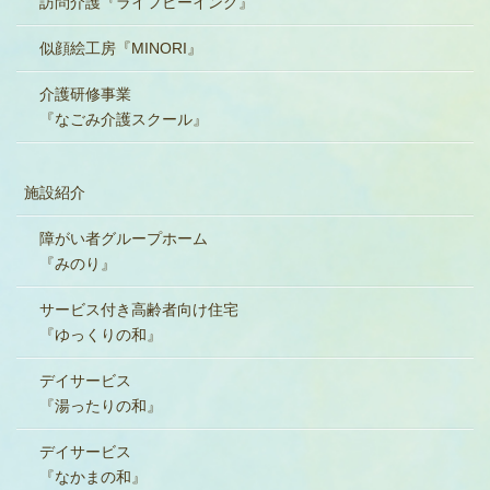
訪問介護『ライフビーイング』
似顔絵工房『MINORI』
介護研修事業
『なごみ介護スクール』
施設紹介
障がい者グループホーム
『みのり』
サービス付き高齢者向け住宅
『ゆっくりの和』
デイサービス
『湯ったりの和』
デイサービス
『なかまの和』