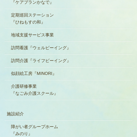
『ケアプランかなで』
定期巡回ステーション
『ひねもすの和』
地域支援サービス事業
訪問看護『ウェルビーイング』
訪問介護『ライフビーイング』
似顔絵工房『MINORI』
介護研修事業
『なごみ介護スクール』
施設紹介
障がい者グループホーム
『みのり』