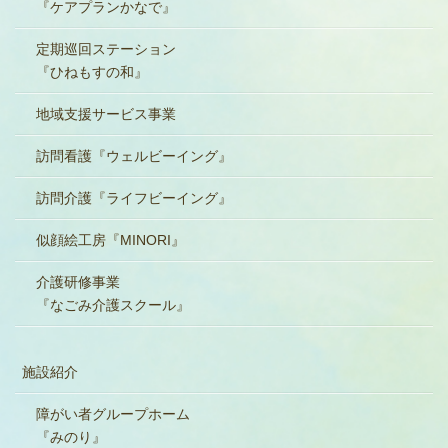
『ケアプランかなで』
定期巡回ステーション
『ひねもすの和』
地域支援サービス事業
訪問看護『ウェルビーイング』
訪問介護『ライフビーイング』
似顔絵工房『MINORI』
介護研修事業
『なごみ介護スクール』
施設紹介
障がい者グループホーム
『みのり』