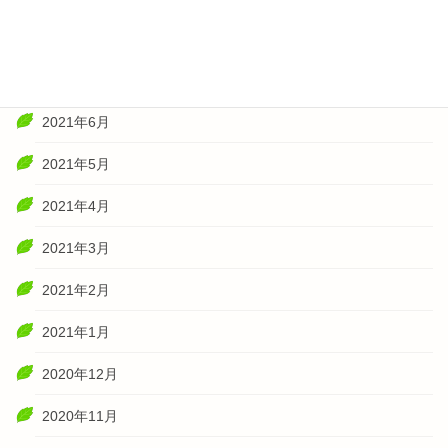
2021年8月
2021年7月
2021年6月
2021年5月
2021年4月
2021年3月
2021年2月
2021年1月
2020年12月
2020年11月