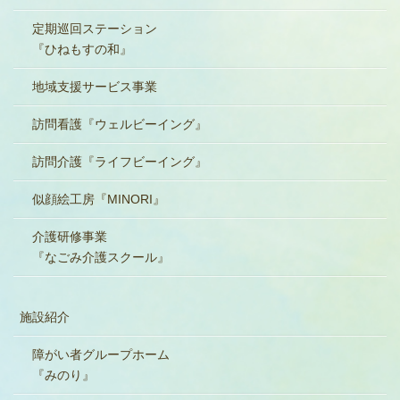
定期巡回ステーション
『ひねもすの和』
地域支援サービス事業
訪問看護『ウェルビーイング』
訪問介護『ライフビーイング』
似顔絵工房『MINORI』
介護研修事業
『なごみ介護スクール』
施設紹介
障がい者グループホーム
『みのり』