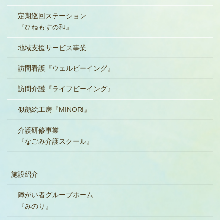
定期巡回ステーション
『ひねもすの和』
地域支援サービス事業
訪問看護『ウェルビーイング』
訪問介護『ライフビーイング』
似顔絵工房『MINORI』
介護研修事業
『なごみ介護スクール』
施設紹介
障がい者グループホーム
『みのり』