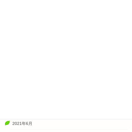
2022年5月
2022年4月
2022年3月
2022年2月
2022年1月
2021年11月
2021年10月
2021年8月
2021年7月
2021年6月