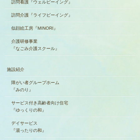
訪問看護『ウェルビーイング』
訪問介護『ライフビーイング』
似顔絵工房『MINORI』
介護研修事業
『なごみ介護スクール』
施設紹介
障がい者グループホーム
『みのり』
サービス付き高齢者向け住宅
『ゆっくりの和』
デイサービス
『湯ったりの和』