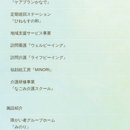
『ケアプランかなで』
定期巡回ステーション
『ひねもすの和』
地域支援サービス事業
訪問看護『ウェルビーイング』
訪問介護『ライフビーイング』
似顔絵工房『MINORI』
介護研修事業
『なごみ介護スクール』
施設紹介
障がい者グループホーム
『みのり』