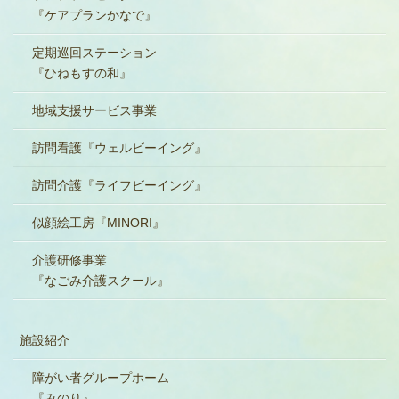
『ケアプランかなで』
定期巡回ステーション
『ひねもすの和』
地域支援サービス事業
訪問看護『ウェルビーイング』
訪問介護『ライフビーイング』
似顔絵工房『MINORI』
介護研修事業
『なごみ介護スクール』
施設紹介
障がい者グループホーム
『みのり』