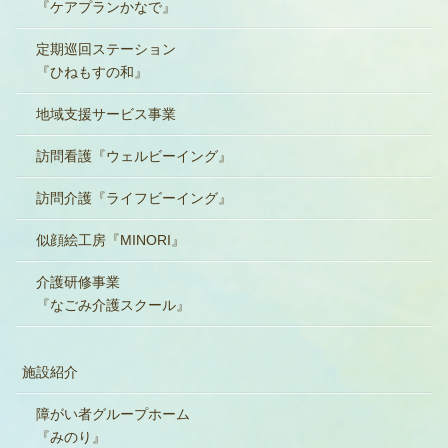
『ケアプランかなで』
定期巡回ステーション
『ひねもすの和』
地域支援サービス事業
訪問看護『ウェルビーイング』
訪問介護『ライフビーイング』
似顔絵工房『MINORI』
介護研修事業
『なごみ介護スクール』
施設紹介
障がい者グループホーム
『みのり』