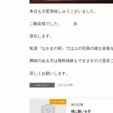
本日も大変美味しゅうございました。
ご馳走様でした。 jk
宣伝します。
私達『なかまの和』では上の写真の様な昼食
興味のある方は無料体験もできますので是非
宜しくお願いします。
なかまの和
カテゴリー
なかまの和
前の記事
桃に願いを🍑