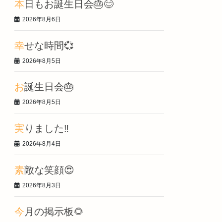
本日もお誕生日会🎂😊
2026年8月6日
幸せな時間💞
2026年8月5日
お誕生日会🎂
2026年8月5日
実りました‼️
2026年8月4日
素敵な笑顔😍
2026年8月3日
今月の掲示板🌻