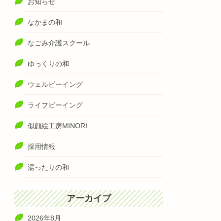
お知らせ
なかまの和
なごみ介護スクール
ゆっくりの和
ウェルビーイング
ライフビーイング
似顔絵工房MINORI
採用情報
湯ったりの和
アーカイブ
2026年8月