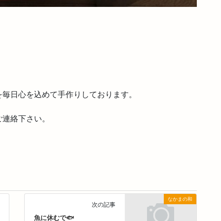
を毎日心を込めて手作りしております。
ご連絡下さい。
なかまの和
次の記事
魚に休むで🐟