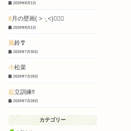
2026年8月1日
8月の壁画‎( > ·̫ <)👍🏻🌟
2026年8月1日
風鈴🎐
2026年7月30日
小松菜
2026年7月29日
起立訓練‼️
2026年7月28日
カテゴリー