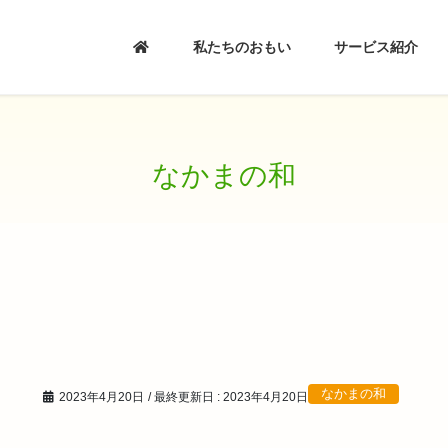
私たちのおもい
サービス紹介
なかまの和
なかまの和
2023年4月20日
/ 最終更新日 :
2023年4月20日