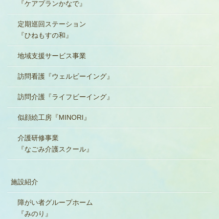
『ケアプランかなで』
定期巡回ステーション
『ひねもすの和』
地域支援サービス事業
訪問看護『ウェルビーイング』
訪問介護『ライフビーイング』
似顔絵工房『MINORI』
介護研修事業
『なごみ介護スクール』
施設紹介
障がい者グループホーム
『みのり』