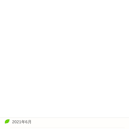
2022年6月
2022年5月
2022年4月
2022年3月
2022年2月
2022年1月
2021年11月
2021年10月
2021年8月
2021年7月
2021年6月