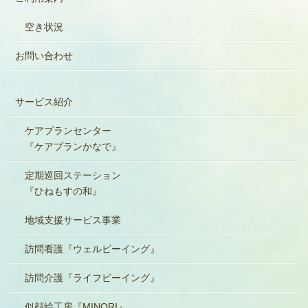
空き状況
お問い合わせ
サービス紹介
ケアプランセンター
『ケアプランかなで』
定期巡回ステーション
『ひねもすの和』
地域支援サービス事業
訪問看護『ウェルビーイング』
訪問介護『ライフビーイング』
似顔絵工房『MINORI』