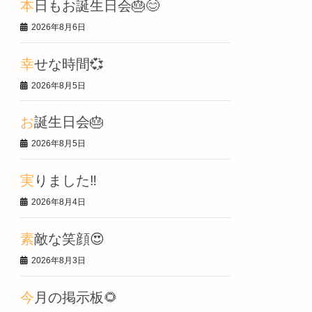
本日もお誕生日会🎂😊
2026年8月6日
幸せな時間💞
2026年8月5日
お誕生日会🎂
2026年8月5日
実りました‼️
2026年8月4日
素敵な笑顔😍
2026年8月3日
今月の掲示板🌻