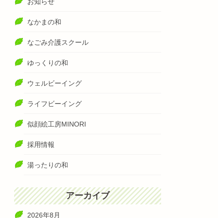
お知らせ
なかまの和
なごみ介護スクール
ゆっくりの和
ウェルビーイング
ライフビーイング
似顔絵工房MINORI
採用情報
湯ったりの和
アーカイブ
2026年8月