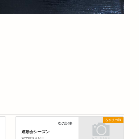
なかまの和
次の記事
運動会シーズン
2023年9月16日