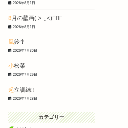
2026年8月1日
8月の壁画‎( > ·̫ <)👍🏻🌟
2026年8月1日
風鈴🎐
2026年7月30日
小松菜
2026年7月29日
起立訓練‼️
2026年7月28日
カテゴリー