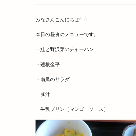
みなさんこんにちは^_^
本日の昼食のメニューです。
・鮭と野沢菜のチャーハン
・蓮根金平
・南瓜のサラダ
・豚汁
・牛乳プリン（マンゴーソース）