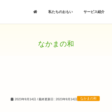
私たちのおもい
サービス紹介
なかまの和
なかまの和
2023年9月14日
/ 最終更新日 :
2023年9月14日