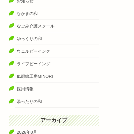
お知らせ
なかまの和
なごみ介護スクール
ゆっくりの和
ウェルビーイング
ライフビーイング
似顔絵工房MINORI
採用情報
湯ったりの和
アーカイブ
2026年8月