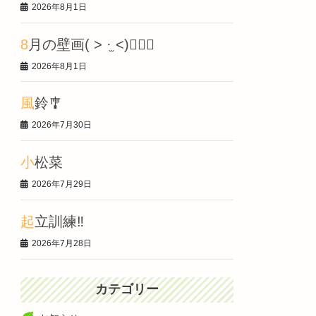
2026年8月1日
8月の壁画‎( > ·̫ <)👍🏻🌟
2026年8月1日
風鈴🎐
2026年7月30日
小松菜
2026年7月29日
起立訓練‼️
2026年7月28日
カテゴリー