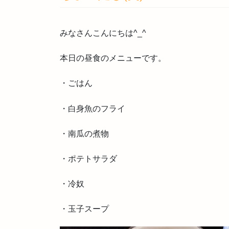
みなさんこんにちは^_^
本日の昼食のメニューです。
・ごはん
・白身魚のフライ
・南瓜の煮物
・ポテトサラダ
・冷奴
・玉子スープ