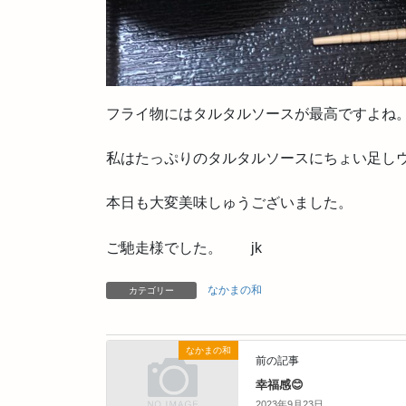
フライ物にはタルタルソースが最高ですよね
私はたっぷりのタルタルソースにちょい足しウ
本日も大変美味しゅうございました。
ご馳走様でした。 jk
なかまの和
カテゴリー
なかまの和
前の記事
幸福感😊
2023年9月23日