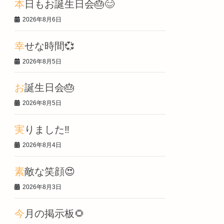
本日もお誕生日会🎂😊
2026年8月6日
幸せな時間💞
2026年8月5日
お誕生日会🎂
2026年8月5日
実りました‼️
2026年8月4日
素敵な笑顔😍
2026年8月3日
今月の掲示板🌻