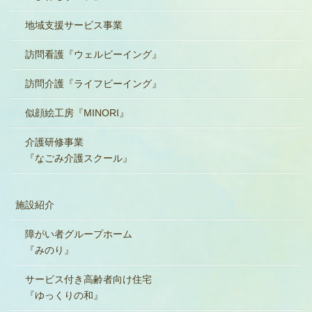
地域支援サービス事業
訪問看護『ウェルビーイング』
訪問介護『ライフビーイング』
似顔絵工房『MINORI』
介護研修事業
『なごみ介護スクール』
施設紹介
障がい者グループホーム
『みのり』
サービス付き高齢者向け住宅
『ゆっくりの和』