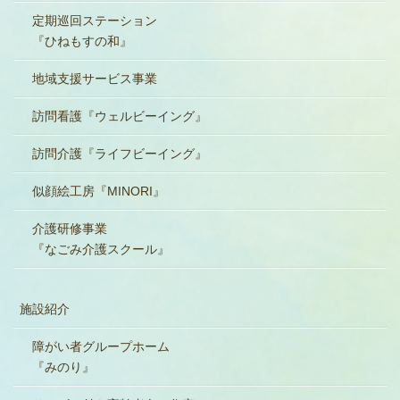
定期巡回ステーション
『ひねもすの和』
地域支援サービス事業
訪問看護『ウェルビーイング』
訪問介護『ライフビーイング』
似顔絵工房『MINORI』
介護研修事業
『なごみ介護スクール』
施設紹介
障がい者グループホーム
『みのり』