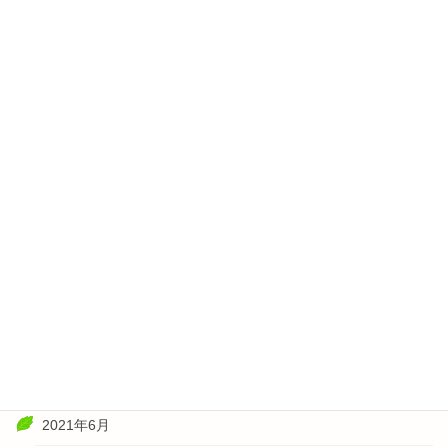
2022年6月
2022年5月
2022年4月
2022年3月
2022年2月
2022年1月
2021年11月
2021年10月
2021年8月
2021年7月
2021年6月