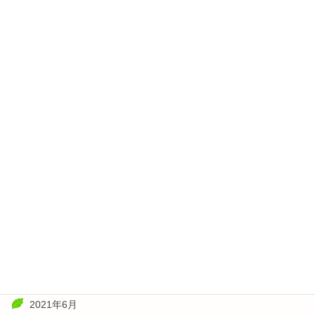
2022年6月
2022年5月
2022年4月
2022年3月
2022年2月
2022年1月
2021年11月
2021年10月
2021年8月
2021年7月
2021年6月