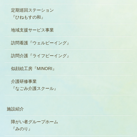
定期巡回ステーション
『ひねもすの和』
地域支援サービス事業
訪問看護『ウェルビーイング』
訪問介護『ライフビーイング』
似顔絵工房『MINORI』
介護研修事業
『なごみ介護スクール』
施設紹介
障がい者グループホーム
『みのり』