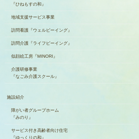
『ひねもすの和』
地域支援サービス事業
訪問看護『ウェルビーイング』
訪問介護『ライフビーイング』
似顔絵工房『MINORI』
介護研修事業
『なごみ介護スクール』
施設紹介
障がい者グループホーム
『みのり』
サービス付き高齢者向け住宅
『ゆっくりの和』