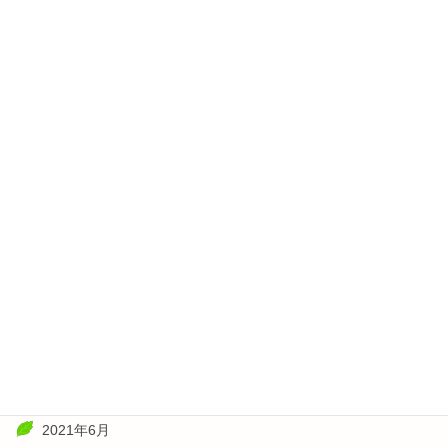
2022年6月
2022年5月
2022年4月
2022年3月
2022年2月
2022年1月
2021年11月
2021年10月
2021年8月
2021年7月
2021年6月