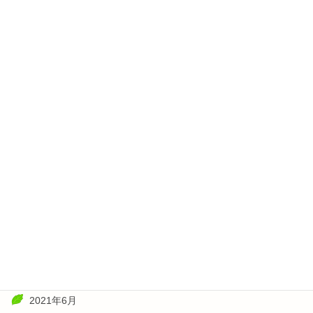
2022年6月
2022年5月
2022年4月
2022年3月
2022年2月
2022年1月
2021年11月
2021年10月
2021年8月
2021年7月
2021年6月