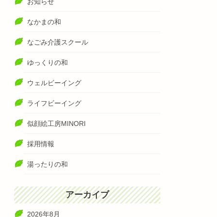
お知らせ
なかまの和
なごみ介護スクール
ゆっくりの和
ウェルビーイング
ライフビーイング
似顔絵工房MINORI
採用情報
湯ったりの和
アーカイブ
2026年8月