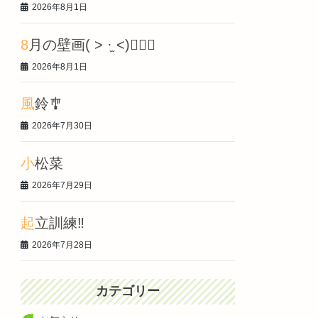
2026年8月1日
8月の壁画‎( > ·̫ <)👍🏻🌟
2026年8月1日
風鈴🎐
2026年7月30日
小松菜
2026年7月29日
起立訓練‼️
2026年7月28日
カテゴリー