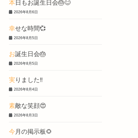
本日もお誕生日会🎂😊
2026年8月6日
幸せな時間💞
2026年8月5日
お誕生日会🎂
2026年8月5日
実りました‼️
2026年8月4日
素敵な笑顔😍
2026年8月3日
今月の掲示板🌻