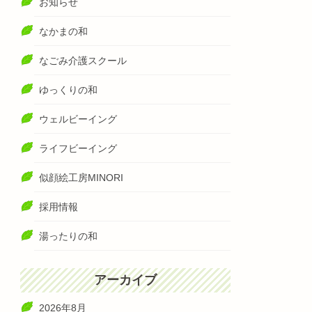
お知らせ
なかまの和
なごみ介護スクール
ゆっくりの和
ウェルビーイング
ライフビーイング
似顔絵工房MINORI
採用情報
湯ったりの和
アーカイブ
2026年8月