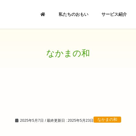
私たちのおもい
サービス紹介
なかまの和
なかまの和
2025年5月7日
/ 最終更新日 :
2025年5月23日