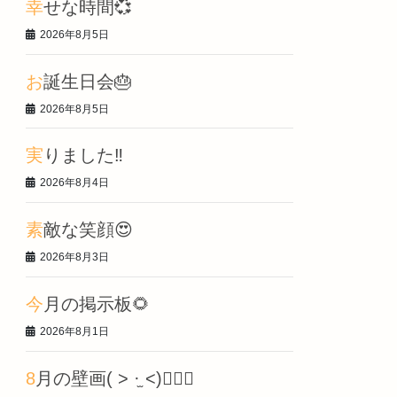
幸せな時間💞
2026年8月5日
お誕生日会🎂
2026年8月5日
実りました‼️
2026年8月4日
素敵な笑顔😍
2026年8月3日
今月の掲示板🌻
2026年8月1日
8月の壁画‎( > ·̫ <)👍🏻🌟