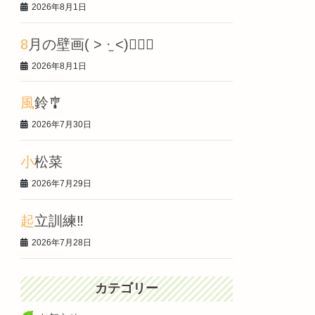
2026年8月1日
8月の壁画‎( > ·̫ <)👍🏻🌟
2026年8月1日
風鈴🎐
2026年7月30日
小松菜
2026年7月29日
起立訓練‼️
2026年7月28日
カテゴリー