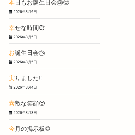
本日もお誕生日会🎂😊
2026年8月6日
幸せな時間💞
2026年8月5日
お誕生日会🎂
2026年8月5日
実りました‼️
2026年8月4日
素敵な笑顔😍
2026年8月3日
今月の掲示板🌻