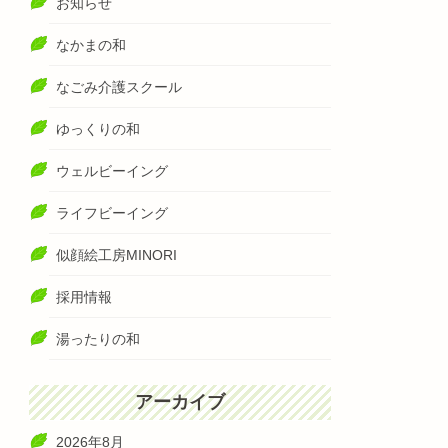
お知らせ
なかまの和
なごみ介護スクール
ゆっくりの和
ウェルビーイング
ライフビーイング
似顔絵工房MINORI
採用情報
湯ったりの和
アーカイブ
2026年8月