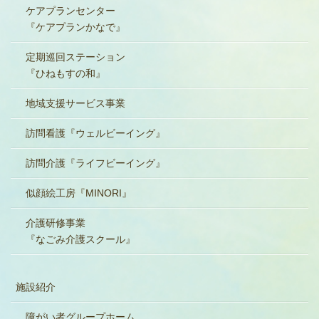
ケアプランセンター
『ケアプランかなで』
定期巡回ステーション
『ひねもすの和』
地域支援サービス事業
訪問看護『ウェルビーイング』
訪問介護『ライフビーイング』
似顔絵工房『MINORI』
介護研修事業
『なごみ介護スクール』
施設紹介
障がい者グループホーム