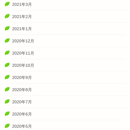
2021年3月
2021年2月
2021年1月
2020年12月
2020年11月
2020年10月
2020年9月
2020年8月
2020年7月
2020年6月
2020年5月