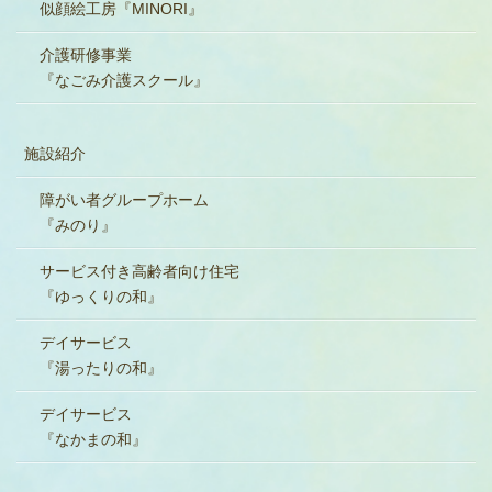
似顔絵工房『MINORI』
介護研修事業
『なごみ介護スクール』
施設紹介
障がい者グループホーム
『みのり』
サービス付き高齢者向け住宅
『ゆっくりの和』
デイサービス
『湯ったりの和』
デイサービス
『なかまの和』