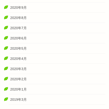
2020年9月
2020年8月
2020年7月
2020年6月
2020年5月
2020年4月
2020年3月
2020年2月
2020年1月
2019年3月