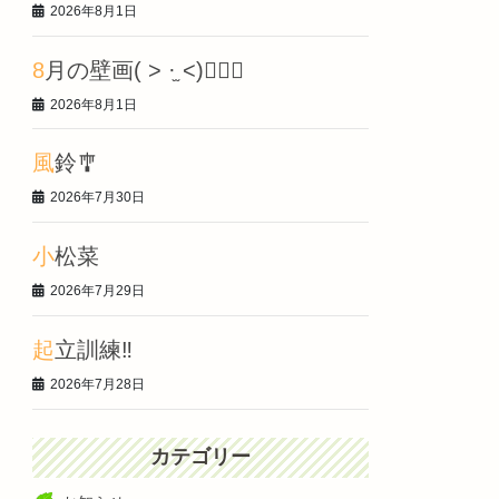
2026年8月1日
8月の壁画‎( > ·̫ <)👍🏻🌟
2026年8月1日
風鈴🎐
2026年7月30日
小松菜
2026年7月29日
起立訓練‼️
2026年7月28日
カテゴリー