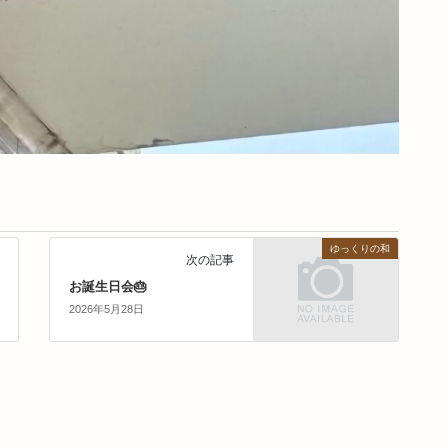
ゆっくりの和
次の記事
お誕生日会🎂
2026年5月28日