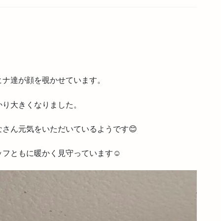
ヒナ達が顔を覗かせています。
かり大きくなりました。
さん元気をいただいているようです😊
フともに暖かく見守っています☺️