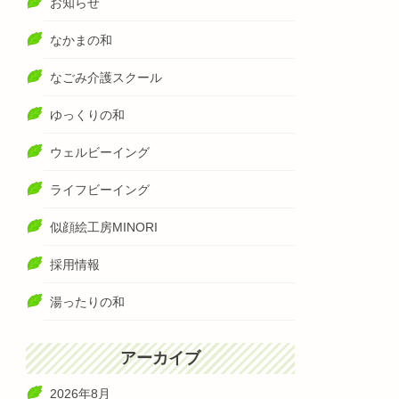
お知らせ
なかまの和
なごみ介護スクール
ゆっくりの和
ウェルビーイング
ライフビーイング
似顔絵工房MINORI
採用情報
湯ったりの和
アーカイブ
2026年8月