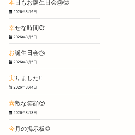
本日もお誕生日会🎂😊
2026年8月6日
幸せな時間💞
2026年8月5日
お誕生日会🎂
2026年8月5日
実りました‼️
2026年8月4日
素敵な笑顔😍
2026年8月3日
今月の掲示板🌻