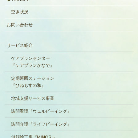
空き状況
お問い合わせ
サービス紹介
ケアプランセンター
『ケアプランかなで』
定期巡回ステーション
『ひねもすの和』
地域支援サービス事業
訪問看護『ウェルビーイング』
訪問介護『ライフビーイング』
似顔絵工房『MINORI』