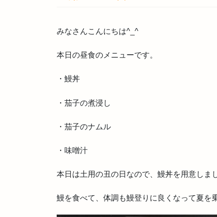
みなさんこんにちは^_^
本日の昼食のメニューです。
・鰻丼
・茄子の煮浸し
・茄子のナムル
・味噌汁
本日は土用の丑の日なので、鰻丼を用意しまし
鰻を食べて、体調も鰻登りに良くなって夏を乗り