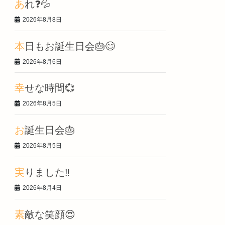
あれ❓💦
2026年8月8日
本日もお誕生日会🎂😊
2026年8月6日
幸せな時間💞
2026年8月5日
お誕生日会🎂
2026年8月5日
実りました‼️
2026年8月4日
素敵な笑顔😍