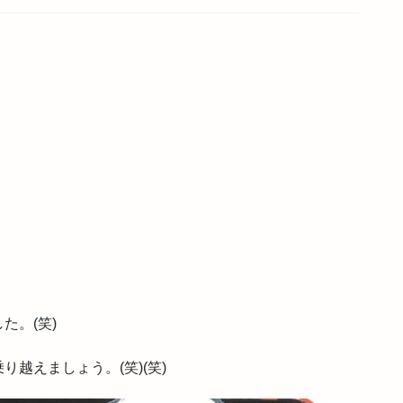
た。(笑)
越えましょう。(笑)(笑)