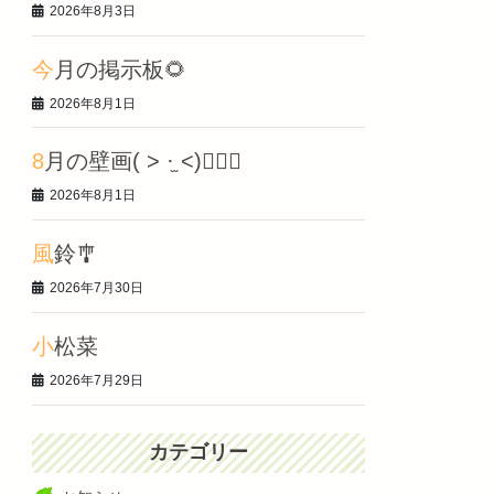
2026年8月3日
今月の掲示板🌻
2026年8月1日
8月の壁画‎( > ·̫ <)👍🏻🌟
2026年8月1日
風鈴🎐
2026年7月30日
小松菜
2026年7月29日
カテゴリー