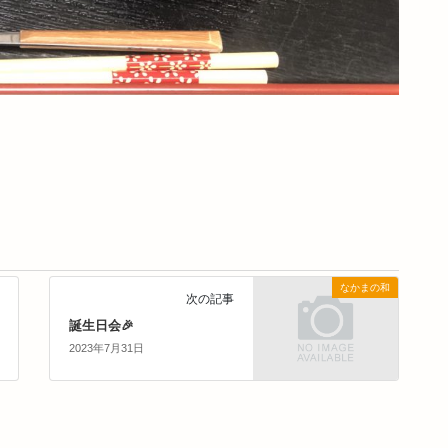
なかまの和
次の記事
誕生日会🎉
2023年7月31日