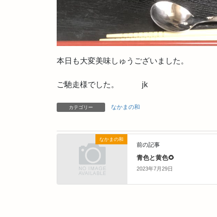
本日も大変美味しゅうございました。
ご馳走様でした。 jk
なかまの和
カテゴリー
なかまの和
前の記事
青色と黄色🌻
2023年7月29日