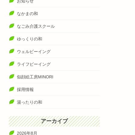
お知らせ
なかまの和
なごみ介護スクール
ゆっくりの和
ウェルビーイング
ライフビーイング
似顔絵工房MINORI
採用情報
湯ったりの和
アーカイブ
2026年8月