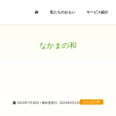
私たちのおもい
サービス紹介
なかまの和
なかまの和
2023年7月30日
/ 最終更新日 :
2023年8月1日